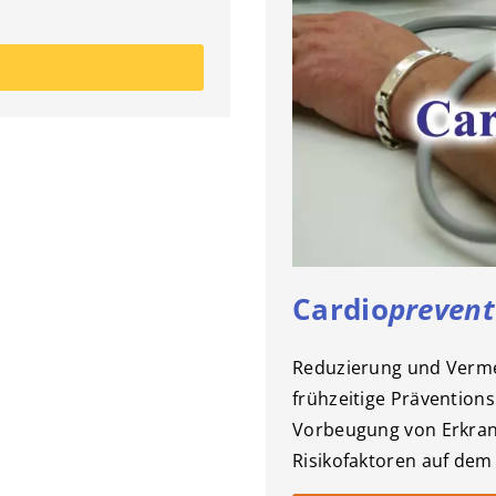
Cardio
prevent
Reduzierung und Verme
frühzeitige Präventio
Vorbeugung von Erkran
Risikofaktoren auf dem