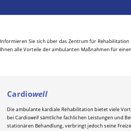
Informieren Sie sich über das Zentrum für Rehabilitation
Ihnen alle Vorteile der ambulanten Maßnahmen für eine
Cardio
well
Die ambulante kardiale Rehabilitation bietet viele Vort
bei Cardio
well
sämtliche fachlichen Leistungen und Be
stationären Behandlung, verbringt jedoch seine Freiz