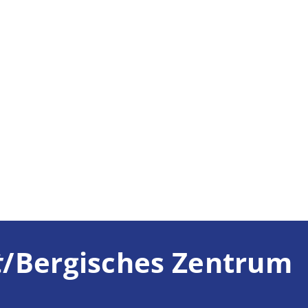
t
/Bergisches Zentrum