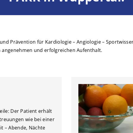
 und Prävention für Kardiologie – Angiologie – Sportwisse
n angenehmen und erfolgreichen Aufenthalt.
eile: Der Patient erhält
treuungen wie bei einer
eit – Abende, Nächte