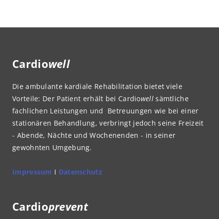
Cardio
well
Die ambulante kardiale Rehabilitation bietet viele
Vorteile: Der Patient erhält bei Cardio
well
sämtliche
fachlichen Leistungen und Betreuungen wie bei einer
stationären Behandlung, verbringt jedoch seine Freizeit
- Abende, Nächte und Wochenenden - in seiner
gewohnten Umgebung.
Impressum
I
Datenschutz
Cardio
prevent