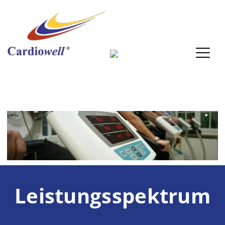
Cardiowell
Skip
to
content
Leistungsspektrum